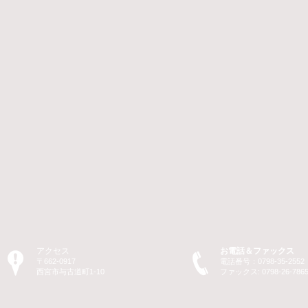
アクセス
お電話＆ファックス
〒662-0917
電話番号：0798-35-2552
​西宮市与古道町1-10
ファックス: 0798-26-786