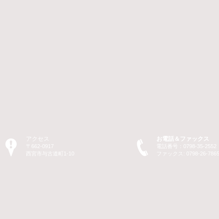
アクセス
お電話＆ファックス
〒662-0917
電話番号：0798-35-2552
​西宮市与古道町1-10
ファックス: 0798-26-786