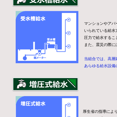
マンションやアパ
いられている給水
圧力で給水するこ
​また、震災の際
当組合では、高層
あらゆる給水設備
厚生省の指導によ