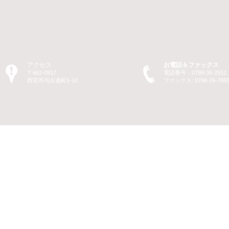
アクセス
お電話＆ファックス
〒662-0917
電話番号：0798-35-2552
​西宮市与古道町1-10
ファックス: 0798-26-786