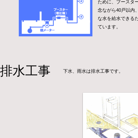
ために、ブースタ
念ながら40戸以内
な水を給水できる
ています。
排水工事
下水、雨水は排水工事です。