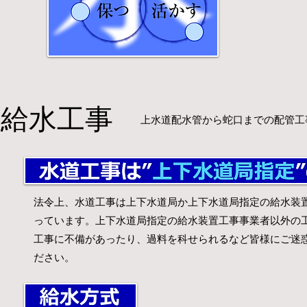
給水工事
上水道配水管から蛇口までの配管工
​法令上、水道工事は上下水道局か上下水道局指定の給水装
っています。上下水道局指定の給水装置工事事業者以外の
工事に不備があったり、過料を科せられるなど皆様にご迷
ださい。