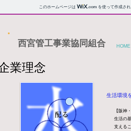
このホームページは
.com
を使って作成され
西宮管工事業協同組合
HOME
企業理念
生活環境
【阪神
生活の
支える