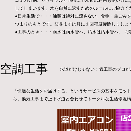
ゴミの分別、リサイクルと同様に下水道の利用も使い方に
してしまいます。水を自然に返すためのルールにご協力く
●日常生活で・・・油類は絶対に流さない。食物・生ごみ
つまりのもとです。防臭ますは月に１回程度掃除しましょ
​●工事のとき・・・雨水は雨水管へ、汚水は汚水管へ。（
空調工事
水道だけじゃない！管工事のプロだ
「快適な生活をお届けする」というサービスの基本をモッ
ら、換気工事まで上下水道と合わせてトータルな生活環境